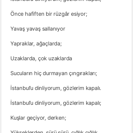
Önce hafiften bir rüzgâr esiyor;
Yavaş yavaş sallanıyor
Yapraklar, ağaçlarda;
Uzaklarda, çok uzaklarda
Sucuların hiç durmayan çıngırakları;
İstanbul’u dinliyorum, gözlerim kapalı.
İstanbul’u dinliyorum, gözlerim kapalı;
Kuşlar geçiyor, derken;
Yükseklerden, sürü sürü, çığlık çığlık,