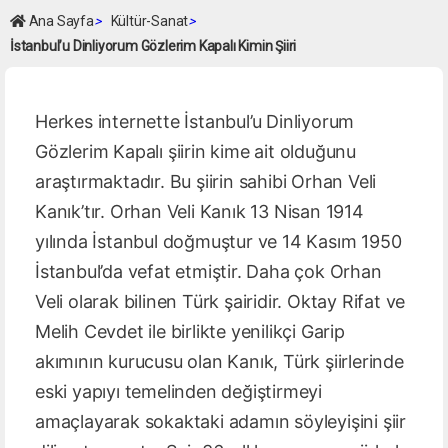
Ana Sayfa
>
Kültür-Sanat
>
İstanbul’u Dinliyorum Gözlerim Kapalı Kimin Şiiri
Herkes internette İstanbul’u Dinliyorum
Gözlerim Kapalı şiirin kime ait olduğunu
araştırmaktadır. Bu şiirin sahibi Orhan Veli
Kanık’tır. Orhan Veli Kanık 13 Nisan 1914
yılında İstanbul doğmuştur ve 14 Kasım 1950
İstanbul’da vefat etmiştir. Daha çok Orhan
Veli olarak bilinen Türk şairidir. Oktay Rifat ve
Melih Cevdet ile birlikte yenilikçi Garip
akımının kurucusu olan Kanık, Türk şiirlerinde
eski yapıyı temelinden değiştirmeyi
amaçlayarak sokaktaki adamın söyleyişini şiir