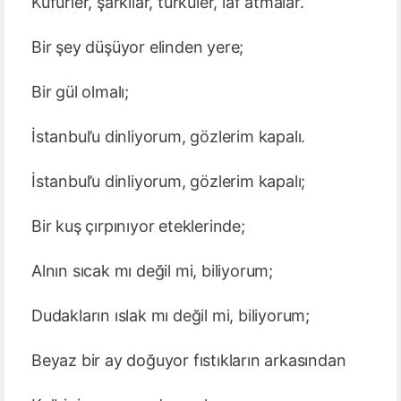
Küfürler, şarkılar, türküler, lâf atmalar.
Bir şey düşüyor elinden yere;
Bir gül olmalı;
İstanbul’u dinliyorum, gözlerim kapalı.
İstanbul’u dinliyorum, gözlerim kapalı;
Bir kuş çırpınıyor eteklerinde;
Alnın sıcak mı değil mi, biliyorum;
Dudakların ıslak mı değil mi, biliyorum;
Beyaz bir ay doğuyor fıstıkların arkasından