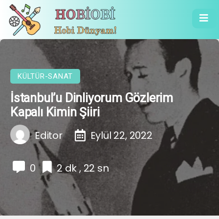
KÜLTÜR-SANAT
İstanbul’u Dinliyorum Gözlerim
Kapalı Kimin Şiiri
Editor
Eylül 22, 2022
0
2 dk , 22 sn