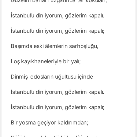
Güzelim bahar rüzgârında ter kokuları;
İstanbul’u dinliyorum, gözlerim kapalı.
İstanbul’u dinliyorum, gözlerim kapalı;
Başımda eski âlemlerin sarhoşluğu,
Loş kayıkhaneleriyle bir yalı;
Dinmiş lodosların uğultusu içinde
İstanbul’u dinliyorum, gözlerim kapalı.
İstanbul’u dinliyorum, gözlerim kapalı;
Bir yosma geçiyor kaldırımdan;