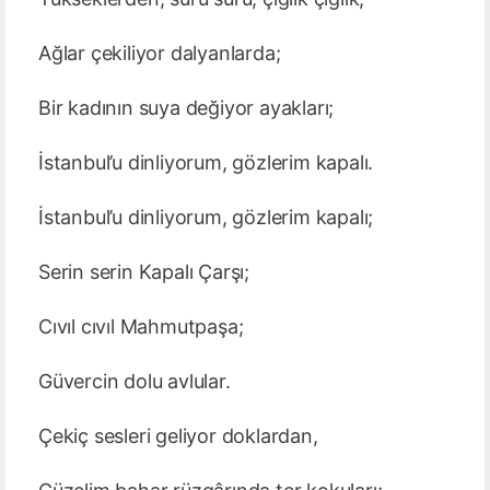
Ağlar çekiliyor dalyanlarda;
Bir kadının suya değiyor ayakları;
İstanbul’u dinliyorum, gözlerim kapalı.
İstanbul’u dinliyorum, gözlerim kapalı;
Serin serin Kapalı Çarşı;
Cıvıl cıvıl Mahmutpaşa;
Güvercin dolu avlular.
Çekiç sesleri geliyor doklardan,