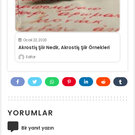
Ocak 22, 2023
Akrostiş Şiir Nedir, Akrostiş Şiir Örnekleri
Editor
YORUMLAR
Bir yanıt yazın