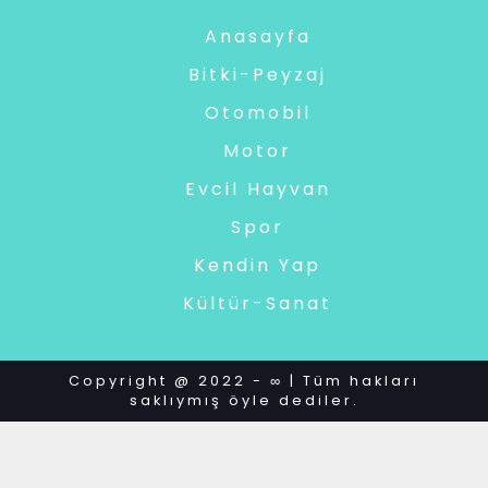
Anasayfa
Bitki-Peyzaj
Otomobil
Motor
Evcil Hayvan
Spor
Kendin Yap
Kültür-Sanat
Copyright @ 2022 - ∞ | Tüm hakları
saklıymış öyle dediler.