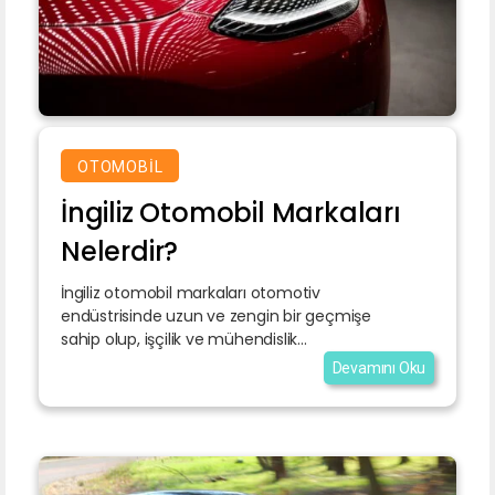
OTOMOBIL
İngiliz Otomobil Markaları
Nelerdir?
İngiliz otomobil markaları otomotiv
endüstrisinde uzun ve zengin bir geçmişe
sahip olup, işçilik ve mühendislik...
Devamını Oku