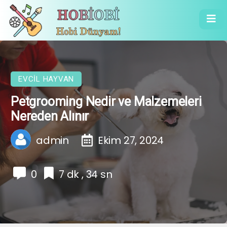
EVCIL HAYVAN
Petgrooming Nedir ve Malzemeleri
Nereden Alınır
admin
Ekim 27, 2024
0
7 dk , 34 sn