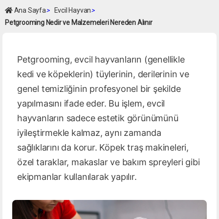
Ana Sayfa
>
Evcil Hayvan
>
Petgrooming Nedir ve Malzemeleri Nereden Alınır
Petgrooming, evcil hayvanların (genellikle
kedi ve köpeklerin) tüylerinin, derilerinin ve
genel temizliğinin profesyonel bir şekilde
yapılmasını ifade eder. Bu işlem, evcil
hayvanların sadece estetik görünümünü
iyileştirmekle kalmaz, aynı zamanda
sağlıklarını da korur. Köpek traş makineleri,
özel taraklar, makaslar ve bakım spreyleri gibi
ekipmanlar kullanılarak yapılır.