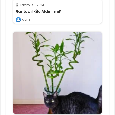
Temmuz 5, 2024
Rantudil Kilo Aldırır mı?
admin