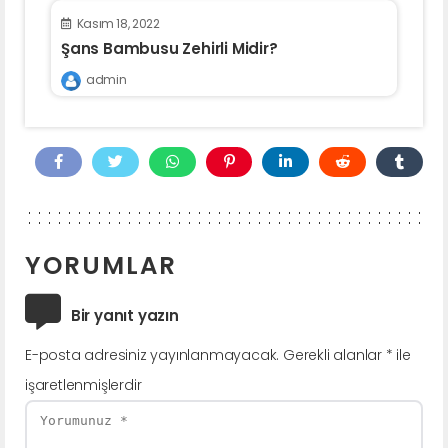
Kasım 18, 2022
Şans Bambusu Zehirli Midir?
admin
YORUMLAR
Bir yanıt yazın
E-posta adresiniz yayınlanmayacak.
Gerekli alanlar
*
ile
işaretlenmişlerdir