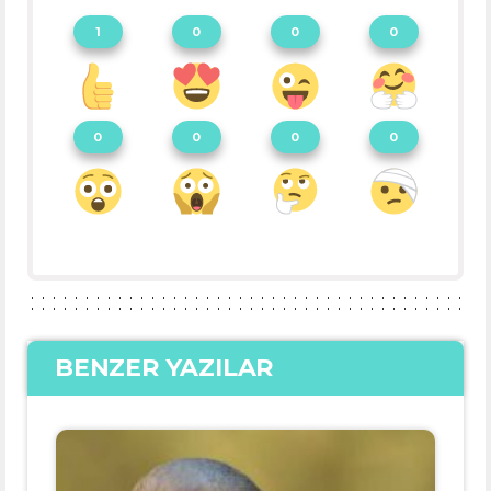
1
0
0
0
0
0
0
0
BENZER YAZILAR