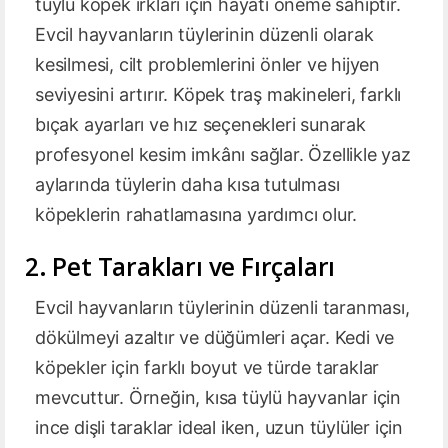
tüylü köpek ırkları için hayati öneme sahiptir.
Evcil hayvanların tüylerinin düzenli olarak
kesilmesi, cilt problemlerini önler ve hijyen
seviyesini artırır. Köpek traş makineleri, farklı
bıçak ayarları ve hız seçenekleri sunarak
profesyonel kesim imkânı sağlar. Özellikle yaz
aylarında tüylerin daha kısa tutulması
köpeklerin rahatlamasına yardımcı olur.
2. Pet Tarakları ve Fırçaları
Evcil hayvanların tüylerinin düzenli taranması,
dökülmeyi azaltır ve düğümleri açar. Kedi ve
köpekler için farklı boyut ve türde taraklar
mevcuttur. Örneğin, kısa tüylü hayvanlar için
ince dişli taraklar ideal iken, uzun tüylüler için