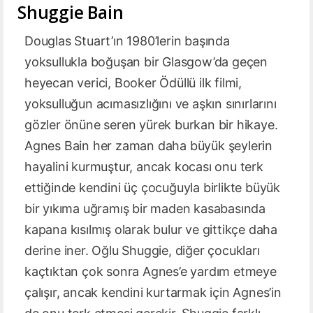
Shuggie Bain
Douglas Stuart’ın 1980’lerin başında
yoksullukla boğuşan bir Glasgow’da geçen
heyecan verici, Booker Ödüllü ilk filmi,
yoksulluğun acımasızlığını ve aşkın sınırlarını
gözler önüne seren yürek burkan bir hikaye.
Agnes Bain her zaman daha büyük şeylerin
hayalini kurmuştur, ancak kocası onu terk
ettiğinde kendini üç çocuğuyla birlikte büyük
bir yıkıma uğramış bir maden kasabasında
kapana kısılmış olarak bulur ve gittikçe daha
derine iner. Oğlu Shuggie, diğer çocukları
kaçtıktan çok sonra Agnes’e yardım etmeye
çalışır, ancak kendini kurtarmak için Agnes’in