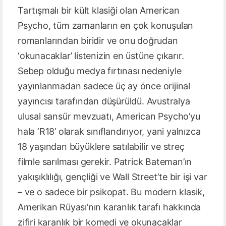
Tartışmalı bir kült klasiği olan American
Psycho, tüm zamanların en çok konuşulan
romanlarından biridir ve onu doğrudan
‘okunacaklar’ listenizin en üstüne çıkarır.
Sebep olduğu medya fırtınası nedeniyle
yayınlanmadan sadece üç ay önce orijinal
yayıncısı tarafından düşürüldü. Avustralya
ulusal sansür mevzuatı, American Psycho’yu
hala ‘R18’ olarak sınıflandırıyor, yani yalnızca
18 yaşından büyüklere satılabilir ve streç
filmle sarılması gerekir. Patrick Bateman’ın
yakışıklılığı, gençliği ve Wall Street’te bir işi var
– ve o sadece bir psikopat. Bu modern klasik,
Amerikan Rüyası’nın karanlık tarafı hakkında
zifiri karanlık bir komedi ve okunacaklar