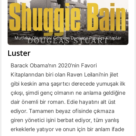
Mutlaka Okunmasi Gereken Dunyaca Populer Kitaplar
Luster
Barack Obama’nın 2020’nin Favori
Kitaplarından biri olan Raven Leilani’nin jilet
gibi keskin ama şaşırtıcı derecede yumuşak ilk
çıkışı, şimdi genç olmanın ne anlama geldiğine
dair önemli bir roman. Edie hayatını alt üst
ediyor. Tamamen beyaz ofisinde çıkmaza
giren yönetici işini berbat ediyor, tüm yanlış
erkeklerle yatıyor ve onun için bir anlam ifade