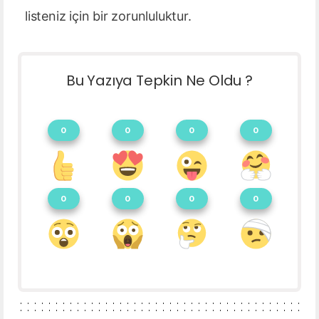
listeniz için bir zorunluluktur.
Bu Yazıya Tepkin Ne Oldu ?
0
0
0
0
0
0
0
0