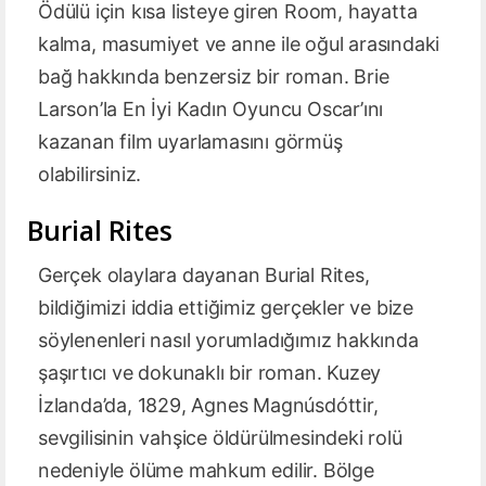
Ödülü için kısa listeye giren Room, hayatta
kalma, masumiyet ve anne ile oğul arasındaki
bağ hakkında benzersiz bir roman. Brie
Larson’la En İyi Kadın Oyuncu Oscar’ını
kazanan film uyarlamasını görmüş
olabilirsiniz.
Burial Rites
Gerçek olaylara dayanan Burial Rites,
bildiğimizi iddia ettiğimiz gerçekler ve bize
söylenenleri nasıl yorumladığımız hakkında
şaşırtıcı ve dokunaklı bir roman. Kuzey
İzlanda’da, 1829, Agnes Magnúsdóttir,
sevgilisinin vahşice öldürülmesindeki rolü
nedeniyle ölüme mahkum edilir. Bölge