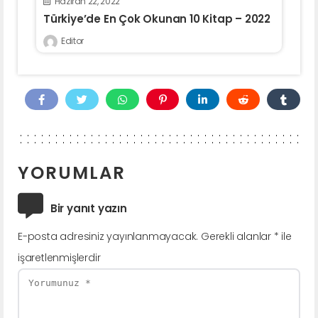
Haziran 22, 2022
Türkiye’de En Çok Okunan 10 Kitap – 2022
Editor
YORUMLAR
Bir yanıt yazın
E-posta adresiniz yayınlanmayacak.
Gerekli alanlar
*
ile
işaretlenmişlerdir