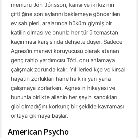
memuru Jón Jónsson, karısı ve iki kızının
çiftliğine son aylarını beklemeye gönderilen
ev sahipleri, aralarında hüküm giymiş bir
katilin olması ve onunla her türlü temastan
kaçınması karşısında dehşete düşer. Sadece
Agnes’in manevi koruyucusu olarak atanan
genç rahip yardımcısı Tóti, onu anlamaya
çalışmak zorunda kalır. Yıl ilerledikçe ve kırsal
hayatın zorlukları hane halkını yan yana
çalışmaya zorlarken, Agnes’in hikayesi ve
bununla birlikte ailenin her şeyin sandıkları
gibi olmadığını korkunç bir şekilde kavraması
ortaya çıkmaya başlar.
American Psycho