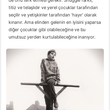
de onu terk etmesi gerekir. Shuggie farklı,
titiz ve telaşlıdır ve yerel çocuklar tarafından
seçilir ve yetişkinler tarafından ‘hayır’ olarak
kınanır. Ama elinden gelenin en iyisini yaparsa
diğer çocuklar gibi olabileceğine ve bu
umutsuz yerden kurtulabileceğine inanıyor.