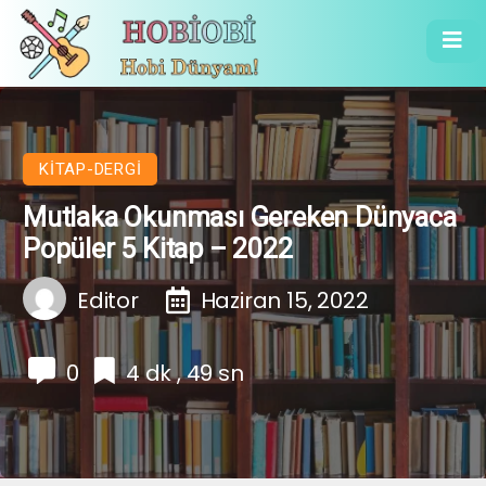
KITAP-DERGI
Mutlaka Okunması Gereken Dünyaca
Popüler 5 Kitap – 2022
Editor
Haziran 15, 2022
0
4 dk , 49 sn