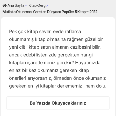
Ana Sayfa
>
Kitap-Dergi
>
Mutlaka Okunması Gereken Dünyaca Popüler 5 Kitap – 2022
Pek çok kitap sever, evde raflarca
okunmamış kitap olmasına rağmen güzel bir
yeni ciltli kitap satın almanın cazibesini bilir,
ancak edebi listenizde gerçekten hangi
kitapları işaretlemeniz gerekir? Hayatınızda
en az bir kez okumanız gereken kitap
önerileri arıyorsanız, ölmeden önce okumanız
gereken en iyi kitaplar derlememiz ilham dolu.
Bu Yazıda Okuyacaklarınız