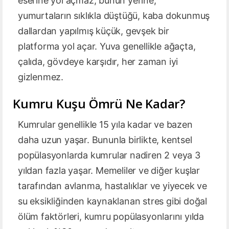
eserine yol açmaz, bunun yerine,
yumurtaların sıklıkla düştüğü, kaba dokunmuş
dallardan yapılmış küçük, gevşek bir
platforma yol açar. Yuva genellikle ağaçta,
çalıda, gövdeye karşıdır, her zaman iyi
gizlenmez.
Kumru Kuşu Ömrü Ne Kadar?
Kumrular genellikle 15 yıla kadar ve bazen
daha uzun yaşar. Bununla birlikte, kentsel
popülasyonlarda kumrular nadiren 2 veya 3
yıldan fazla yaşar. Memeliler ve diğer kuşlar
tarafından avlanma, hastalıklar ve yiyecek ve
su eksikliğinden kaynaklanan stres gibi doğal
ölüm faktörleri, kumru popülasyonlarını yılda