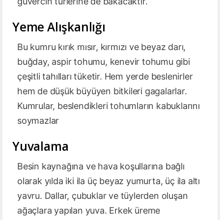
güvercin türlerine de bakacaktır.
Yeme Alışkanlığı
Bu kumru kırık mısır, kırmızı ve beyaz darı,
buğday, aspir tohumu, kenevir tohumu gibi
çeşitli tahılları tüketir. Hem yerde beslenirler
hem de düşük büyüyen bitkileri gagalarlar.
Kumrular, beslendikleri tohumların kabuklarını
soymazlar
Yuvalama
Besin kaynağına ve hava koşullarına bağlı
olarak yılda iki ila üç beyaz yumurta, üç ila altı
yavru. Dallar, çubuklar ve tüylerden oluşan
ağaçlara yapılan yuva. Erkek üreme