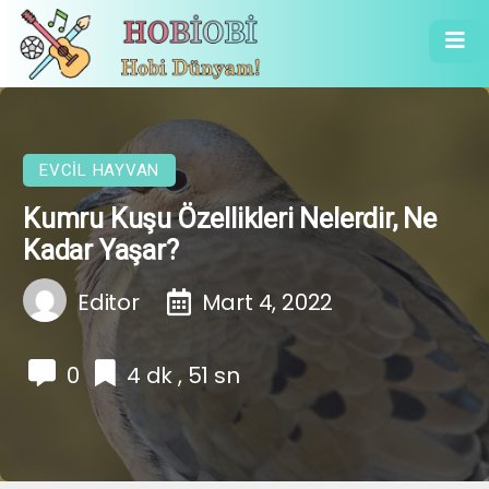
EVCIL HAYVAN
Kumru Kuşu Özellikleri Nelerdir, Ne
Kadar Yaşar?
Editor
Mart 4, 2022
0
4 dk , 51 sn