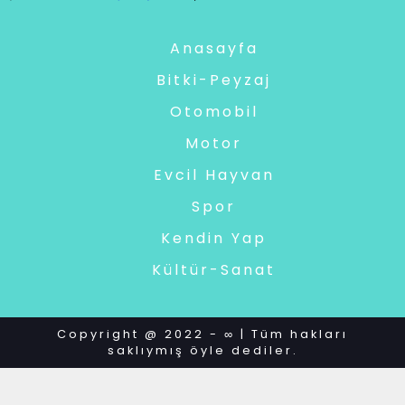
Anasayfa
Bitki-Peyzaj
Otomobil
Motor
Evcil Hayvan
Spor
Kendin Yap
Kültür-Sanat
Copyright @ 2022 - ∞ | Tüm hakları
saklıymış öyle dediler.