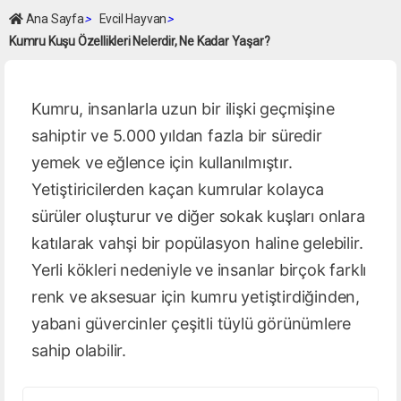
Ana Sayfa
>
Evcil Hayvan
>
Kumru Kuşu Özellikleri Nelerdir, Ne Kadar Yaşar?
Kumru, insanlarla uzun bir ilişki geçmişine
sahiptir ve 5.000 yıldan fazla bir süredir
yemek ve eğlence için kullanılmıştır.
Yetiştiricilerden kaçan kumrular kolayca
sürüler oluşturur ve diğer sokak kuşları onlara
katılarak vahşi bir popülasyon haline gelebilir.
Yerli kökleri nedeniyle ve insanlar birçok farklı
renk ve aksesuar için kumru yetiştirdiğinden,
yabani güvercinler çeşitli tüylü görünümlere
sahip olabilir.