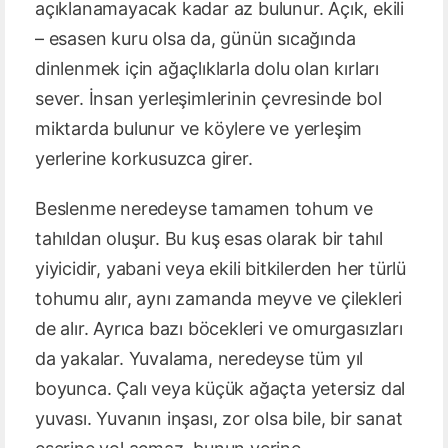
açıklanamayacak kadar az bulunur. Açık, ekili
– esasen kuru olsa da, günün sıcağında
dinlenmek için ağaçlıklarla dolu olan kırları
sever. İnsan yerleşimlerinin çevresinde bol
miktarda bulunur ve köylere ve yerleşim
yerlerine korkusuzca girer.
Beslenme neredeyse tamamen tohum ve
tahıldan oluşur. Bu kuş esas olarak bir tahıl
yiyicidir, yabani veya ekili bitkilerden her türlü
tohumu alır, aynı zamanda meyve ve çilekleri
de alır. Ayrıca bazı böcekleri ve omurgasızları
da yakalar. Yuvalama, neredeyse tüm yıl
boyunca. Çalı veya küçük ağaçta yetersiz dal
yuvası. Yuvanın inşası, zor olsa bile, bir sanat