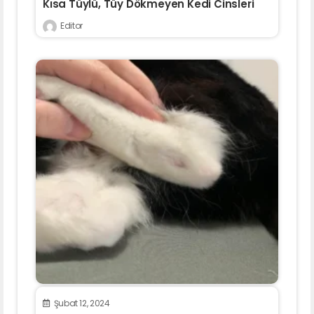
Kısa Tüylü, Tüy Dökmeyen Kedi Cinsleri
Editor
Şubat 12, 2024