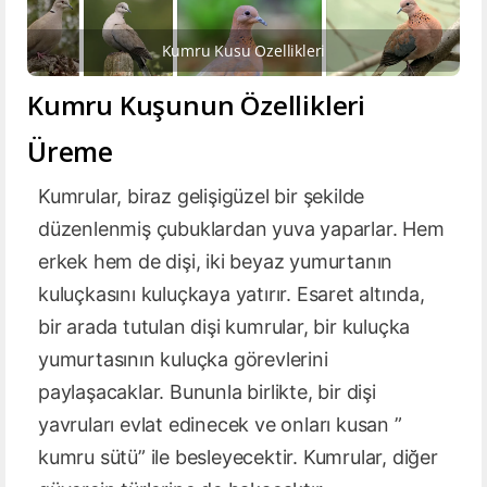
Kumru Kusu Ozellikleri
Kumru Kuşunun Özellikleri
Üreme
Kumrular, biraz gelişigüzel bir şekilde
düzenlenmiş çubuklardan yuva yaparlar. Hem
erkek hem de dişi, iki beyaz yumurtanın
kuluçkasını kuluçkaya yatırır. Esaret altında,
bir arada tutulan dişi kumrular, bir kuluçka
yumurtasının kuluçka görevlerini
paylaşacaklar. Bununla birlikte, bir dişi
yavruları evlat edinecek ve onları kusan ”
kumru sütü” ile besleyecektir. Kumrular, diğer