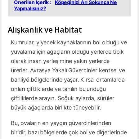
Önerilen İçerik :
Köpeğinizi Arı Sokunca Ne
Yapmalısınız?
Alışkanlık ve Habitat
Kumrular, yiyecek kaynaklarının bol olduğu ve
yuvalama için ağaçların olduğu yerlerde tipik
olarak insan yerleşimine yakın yerlerde
ürerler. Avrasya Yakalı Güvercinler kentsel ve
banliyö bölgelerinde yaşar. Kırsal ortamlarda
onları çiftliklerde ve tahılın bulunduğu
çiftliklerde arayın. Soğuk aylarda, sürüler
büyük ağaçlarda birlikte tüneyebilir.
Bu, ovaların en yaygın güvercinlerinden
biridir, bazı bölgelerde çok bol ve diğerlerinde