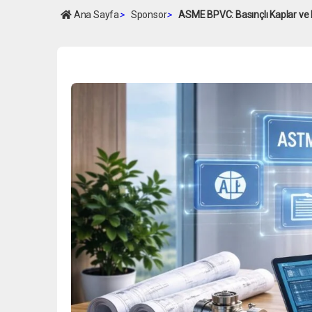
Ana Sayfa
>
Sponsor
>
ASME BPVC: Basınçlı Kaplar ve 