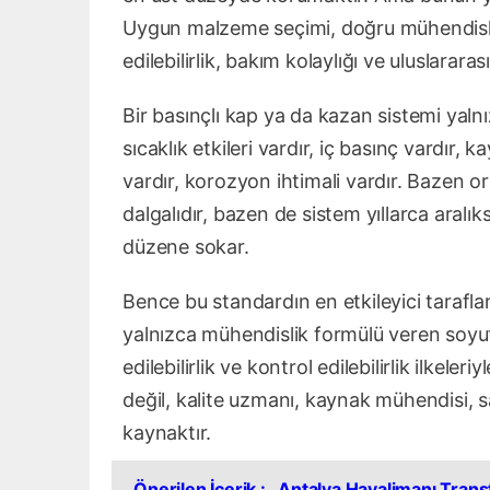
Uygun malzeme seçimi, doğru mühendislik
edilebilirlik, bakım kolaylığı ve uluslarara
Bir basınçlı kap ya da kazan sistemi yalnı
sıcaklık etkileri vardır, iç basınç vardır, k
vardır, korozyon ihtimali vardır. Bazen or
dalgalıdır, bazen de sistem yıllarca aral
düzene sokar.
Bence bu standardın en etkileyici tarafla
yalnızca mühendislik formülü veren soyut 
edilebilirlik ve kontrol edilebilirlik ilkeler
değil, kalite uzmanı, kaynak mühendisi, sa
kaynaktır.
Önerilen İçerik :
Antalya Havalimanı Transf