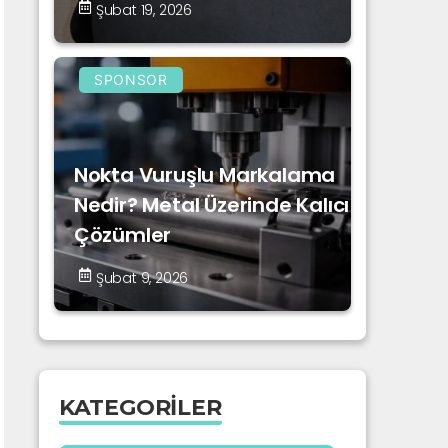
Şubat 19, 2026
SPONSOR
Nokta Vuruşlu Markalama
Nedir? Metal Üzerinde Kalıcı
Çözümler
Şubat 9, 2026
KATEGORILER