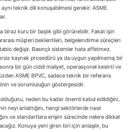
n aynı teknik dili konuşabilmesi gerekir. ASME
ar.
biraz kuru bir başlık gibi görünebilir. Fakat işin
ararası müşteri beklentileri, belgelendirme süreçleri
tablo değişir. Basınçlı sistemler hata affetmez.
tersiz kaynak prosedürü ya da uygun yapılmamış bir
sonra bir gün ciddi maliyet, operasyonel kesinti ve
Bu yüzden ASME BPVC, sadece teknik bir referans
linin ve sorumluluğun göstergesidir.
lduğunu, neden bu kadar önemli kabul edildiğini,
in neyi anlattığını, hangi sektörlerde nasıl
dığını ve standartlara erişim sürecinde nelere dikkat
acağız. Konuya yeni giren biri için anlaşılır, bu