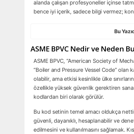
alanda çalışan profesyoneller içinse tat
bence iyi içerik, sadece bilgi vermez; konu
Bu Yazı
ASME BPVC Nedir ve Neden Bu
ASME BPVC, “American Society of Mechanic
“Boiler and Pressure Vessel Code” olan ka
olabilir, ama etkisi kesinlikle ülke sınırla
özellikle yüksek güvenlik gerektiren san
kodlardan biri olarak görülür.
Bu kod setinin temel amacı oldukça nettir: 
güvenli, dayanıklı, hesaplanabilir ve denet
edilmesini ve kullanılmasını sağlamak. K