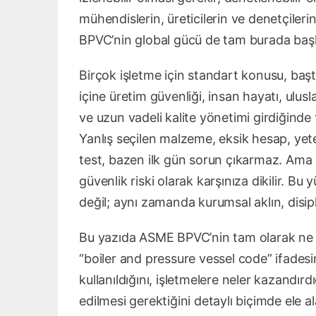
mühendislerin, üreticilerin ve denetçileri
BPVC’nin global gücü de tam burada başl
Birçok işletme için standart konusu, başta 
içine üretim güvenliği, insan hayatı, ulusl
ve uzun vadeli kalite yönetimi girdiğinde 
Yanlış seçilen malzeme, eksik hesap, ye
test, bazen ilk gün sorun çıkarmaz. Ama 
güvenlik riski olarak karşınıza dikilir. 
değil; aynı zamanda kurumsal aklın, disip
Bu yazıda ASME BPVC’nin tam olarak ne o
“boiler and pressure vessel code” ifadesin
kullanıldığını, işletmelere neler kazandır
edilmesi gerektiğini detaylı biçimde ele al