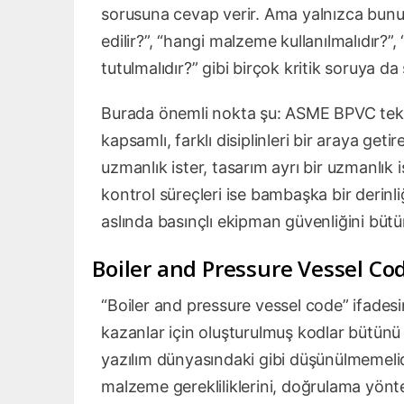
sorusuna cevap verir. Ama yalnızca bununl
edilir?”, “hangi malzeme kullanılmalıdır?”,
tutulmalıdır?” gibi birçok kritik soruya da
Burada önemli nokta şu: ASME BPVC tek sa
kapsamlı, farklı disiplinleri bir araya get
uzmanlık ister, tasarım ayrı bir uzmanlık is
kontrol süreçleri ise bambaşka bir derin
aslında basınçlı ekipman güvenliğini bütü
Boiler and Pressure Vessel C
“Boiler and pressure vessel code” ifadesi
kazanlar için oluşturulmuş kodlar bütünü
yazılım dünyasındaki gibi düşünülmemelidir
malzeme gerekliliklerini, doğrulama yönte