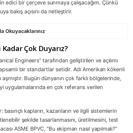
min edici bir çerçeve sunmaya çalışacağım. Çünkü
ya bakış açısını da netleştirir.
da Okuyacaklarınız
 Kadar Çok Duyarız?
al Engineers” tarafından geliştirilen ve açılımı
psamlı bir standartlar setidir. Adı Amerikan kökenli
rını aşmıştır. Bugün dünyanın çok farklı bölgelerinde,
ayi uygulamalarında en çok referans verilen
basınçlı kapların, kazanların ve ilgili sistemlerin
lenebilir şekilde tasarlanmasını, üretilmesini, test
ısacası ASME BPVC, “Bu ekipman nasıl yapılmalı?”