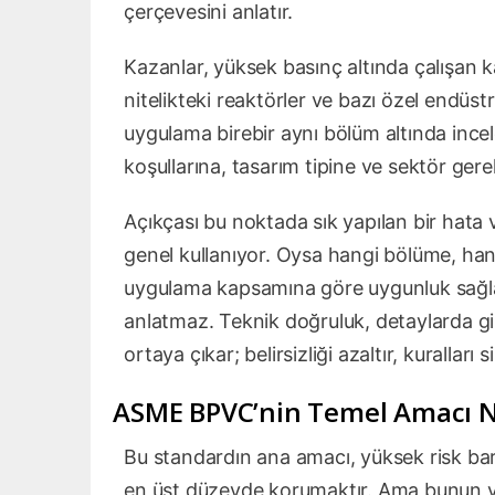
çerçevesini anlatır.
Kazanlar, yüksek basınç altında çalışan kapl
nitelikteki reaktörler ve bazı özel endüst
uygulama birebir aynı bölüm altında ince
koşullarına, tasarım tipine ve sektör gerekl
Açıkçası bu noktada sık yapılan bir hata 
genel kullanıyor. Oysa hangi bölüme, han
uygulama kapsamına göre uygunluk sağland
anlatmaz. Teknik doğruluk, detaylarda gi
ortaya çıkar; belirsizliği azaltır, kuralları s
ASME BPVC’nin Temel Amacı N
Bu standardın ana amacı, yüksek risk bar
en üst düzeyde korumaktır. Ama bunun ya